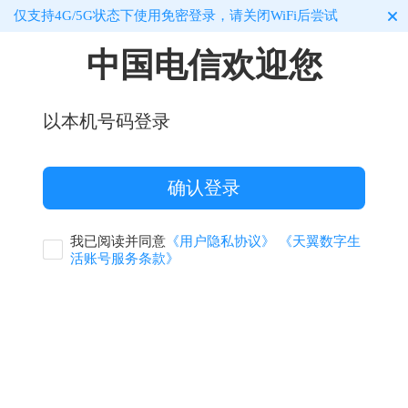
仅支持4G/5G状态下使用免密登录，请关闭WiFi后尝试
中国电信欢迎您
以本机号码登录
我已阅读并同意
《用户隐私协议》
《天翼数字生
活账号服务条款》